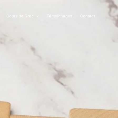
Cours de Grec
Témoignages
Contact